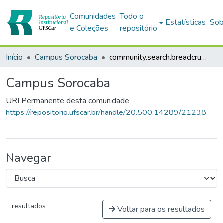
Comunidades
Todo o
Estatísticas
Sob
e Coleções
repositório
Início
Campus Sorocaba
community.search.breadcrumbs
Campus Sorocaba
URI Permanente desta comunidade
https://repositorio.ufscar.br/handle/20.500.14289/21238
Navegar
resultados
Voltar para os resultados