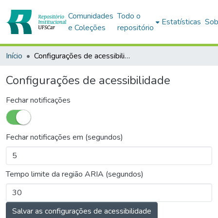
Comunidades
Todo o
Estatísticas
Sob
e Coleções
repositório
Início
Configurações de acessibilidade
Configurações de acessibilidade
Fechar notificações
Fechar notificações em (segundos)
Tempo limite da região ARIA (segundos)
Salvar as configurações de acessibilidade