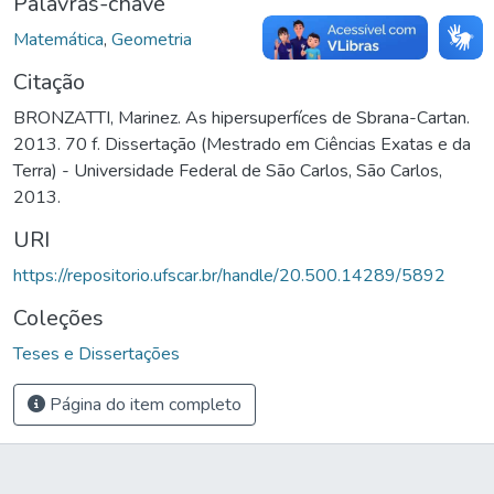
Palavras-chave
Matemática
,
Geometria
Citação
BRONZATTI, Marinez. As hipersuperfíces de Sbrana-Cartan.
2013. 70 f. Dissertação (Mestrado em Ciências Exatas e da
Terra) - Universidade Federal de São Carlos, São Carlos,
2013.
URI
https://repositorio.ufscar.br/handle/20.500.14289/5892
Coleções
Teses e Dissertações
Página do item completo