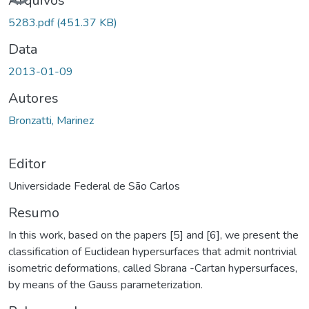
Arquivos
5283.pdf
(451.37 KB)
Data
2013-01-09
Autores
Bronzatti, Marinez
Editor
Universidade Federal de São Carlos
Resumo
In this work, based on the papers [5] and [6], we present the
classification of Euclidean hypersurfaces that admit nontrivial
isometric deformations, called Sbrana -Cartan hypersurfaces,
by means of the Gauss parameterization.