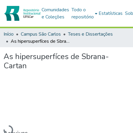
Comunidades
Todo o
Estatísticas
Sob
e Coleções
repositório
Início
Campus São Carlos
Teses e Dissertações
As hipersuperfíces de Sbrana-Cartan
As hipersuperfíces de Sbrana-
Cartan
Carregando...