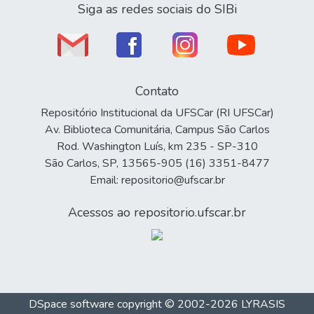
Siga as redes sociais do SIBi
Contato
Repositório Institucional da UFSCar (RI UFSCar)
Av. Biblioteca Comunitária, Campus São Carlos
Rod. Washington Luís, km 235 - SP-310
São Carlos, SP, 13565-905 (16) 3351-8477
Email: repositorio@ufscar.br
Acessos ao repositorio.ufscar.br
DSpace software
copyright © 2002-2026
LYRASIS