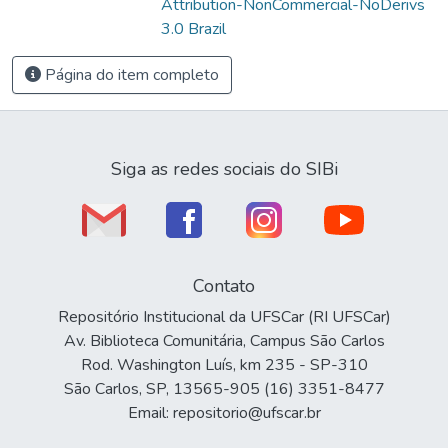
Attribution-NonCommercial-NoDerivs
3.0 Brazil
Página do item completo
Siga as redes sociais do SIBi
Contato
Repositório Institucional da UFSCar (RI UFSCar)
Av. Biblioteca Comunitária, Campus São Carlos
Rod. Washington Luís, km 235 - SP-310
São Carlos, SP, 13565-905 (16) 3351-8477
Email: repositorio@ufscar.br