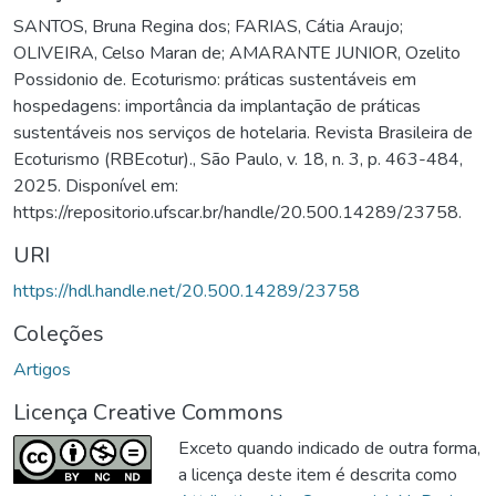
SANTOS, Bruna Regina dos; FARIAS, Cátia Araujo;
OLIVEIRA, Celso Maran de; AMARANTE JUNIOR, Ozelito
Possidonio de. Ecoturismo: práticas sustentáveis em
hospedagens: importância da implantação de práticas
sustentáveis nos serviços de hotelaria. Revista Brasileira de
Ecoturismo (RBEcotur)., São Paulo, v. 18, n. 3, p. 463-484,
2025. Disponível em:
https://repositorio.ufscar.br/handle/20.500.14289/23758.
URI
https://hdl.handle.net/20.500.14289/23758
Coleções
Artigos
Licença Creative Commons
Exceto quando indicado de outra forma,
a licença deste item é descrita como