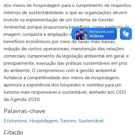
dos meios de hospedagem para o cumprimento de requisitos
mínimos de sustentabilidade; e que as organizações devem
investir na implementação de um Sistema de Gestão
Ambiental, porque proporciona benefícios, como melhoria da
imagem; conquista e ampliação de mercados; acesso à
benefícios econômicos por meio de taxas mais baixas,
redução de custos operacionais; manutenção das relações
comerciais; cumprimento da legislação ambiental em geral; e
principalmente, execução das práticas sustentáveis em prol
do ambiente. O compromisso com a gestão ambiental
fortalece a competitividade dos meios de hospedagem,
aprimora a experiência dos hóspedes e contribui para um
turismo mais responsável e sustentável, alinhado aos ODS
da Agenda 2030.
Palavras-chave
Ecoturismo
,
Hospedagem
,
Turismo
,
Sustentável
Citação