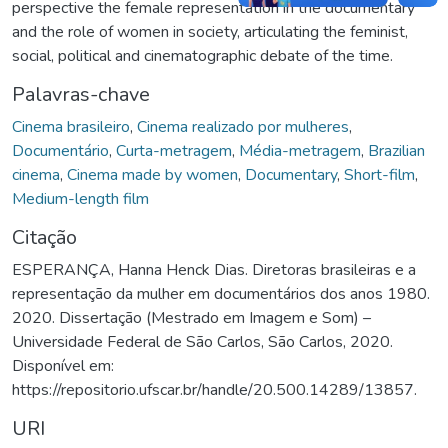
perspective the female representation in the documentary
and the role of women in society, articulating the feminist,
social, political and cinematographic debate of the time.
Palavras-chave
Cinema brasileiro
,
Cinema realizado por mulheres
,
Documentário
,
Curta-metragem
,
Média-metragem
,
Brazilian
cinema
,
Cinema made by women
,
Documentary
,
Short-film
,
Medium-length film
Citação
ESPERANÇA, Hanna Henck Dias. Diretoras brasileiras e a
representação da mulher em documentários dos anos 1980.
2020. Dissertação (Mestrado em Imagem e Som) –
Universidade Federal de São Carlos, São Carlos, 2020.
Disponível em:
https://repositorio.ufscar.br/handle/20.500.14289/13857.
URI