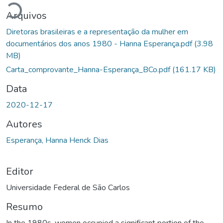
Arquivos
Diretoras brasileiras e a representação da mulher em
documentários dos anos 1980 - Hanna Esperança.pdf
(3.98
MB)
Carta_comprovante_Hanna-Esperança_BCo.pdf
(161.17 KB)
Data
2020-12-17
Autores
Esperança, Hanna Henck Dias
Editor
Universidade Federal de São Carlos
Resumo
In the 1980s, women occupied a significant portion of the