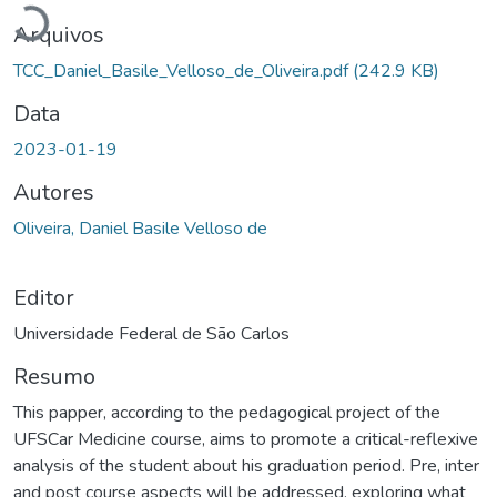
Arquivos
TCC_Daniel_Basile_Velloso_de_Oliveira.pdf
(242.9 KB)
Data
2023-01-19
Autores
Oliveira, Daniel Basile Velloso de
Editor
Universidade Federal de São Carlos
Resumo
This papper, according to the pedagogical project of the
UFSCar Medicine course, aims to promote a critical-reflexive
analysis of the student about his graduation period. Pre, inter
and post course aspects will be addressed, exploring what