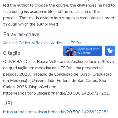
led the author to choose the course, the challenges he had to
face during his academic life and the conclusion of this
process. The text is divided into stages in chronological order
through which the author lived.
Palavras-chave
Análise
,
Crítico-reflexiva
,
Medicina
,
UFSCar
Citação
OLIVEIRA, Daniel Basile Velloso de. Análise crítico-reflexiva
da graduação em medicina na UFSCar: uma perspectiva
pessoal. 2023. Trabalho de Conclusão de Curso (Graduação
em Medicina) – Universidade Federal de São Carlos, São
Carlos, 2023. Disponível em:
https://repositorio.ufscar.br/handle/20.500.14289/17281.
URI
https://repositorio.ufscar.br/handle/20.500.14289/17281