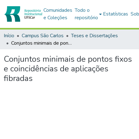
Comunidades
Todo o
Estatísticas
Sob
e Coleções
repositório
Início
Campus São Carlos
Teses e Dissertações
Conjuntos minimais de pontos fixos e coincidências de aplicações fibradas
Conjuntos minimais de pontos fixos
e coincidências de aplicações
fibradas