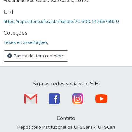
Federal de São Carlos, São Carlos, 2012.
URI
https://repositorio.ufscar.br/handle/20.500.14289/5830
Coleções
Teses e Dissertações
Página do item completo
Siga as redes sociais do SIBi
Contato
Repositório Institucional da UFSCar (RI UFSCar)