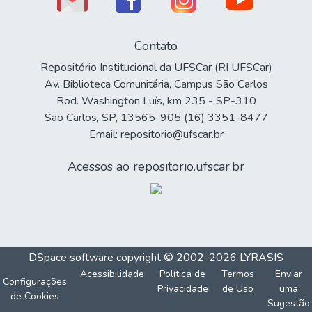
Contato
Repositório Institucional da UFSCar (RI UFSCar)
Av. Biblioteca Comunitária, Campus São Carlos
Rod. Washington Luís, km 235 - SP-310
São Carlos, SP, 13565-905 (16) 3351-8477
Email: repositorio@ufscar.br
Acessos ao repositorio.ufscar.br
DSpace software
copyright © 2002-2026
LYRASIS
Acessibilidade
Política de
Termos
Enviar
Configurações
Privacidade
de Uso
uma
de Cookies
Sugestão