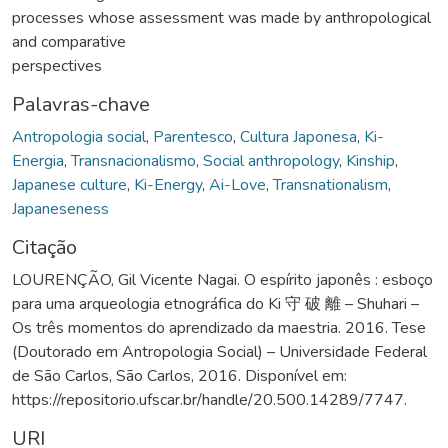
processes whose assessment was made by anthropological
and comparative
perspectives
Palavras-chave
Antropologia social
,
Parentesco
,
Cultura Japonesa
,
Ki-
Energia
,
Transnacionalismo
,
Social anthropology
,
Kinship
,
Japanese culture
,
Ki-Energy
,
Ai-Love
,
Transnationalism
,
Japaneseness
Citação
LOURENÇÃO, Gil Vicente Nagai. O espírito japonês : esboço
para uma arqueologia etnográfica do Ki 守 破 離 – Shuhari –
Os três momentos do aprendizado da maestria. 2016. Tese
(Doutorado em Antropologia Social) – Universidade Federal
de São Carlos, São Carlos, 2016. Disponível em:
https://repositorio.ufscar.br/handle/20.500.14289/7747.
URI