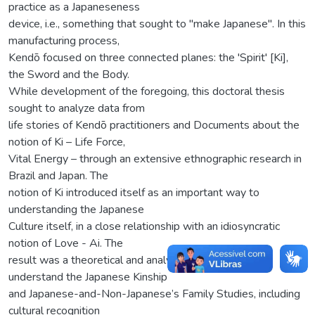
practice as a Japaneseness
device, i.e., something that sought to "make Japanese". In this
manufacturing process,
Kendō focused on three connected planes: the 'Spirit' [Ki],
the Sword and the Body.
While development of the foregoing, this doctoral thesis
sought to analyze data from
life stories of Kendō practitioners and Documents about the
notion of Ki – Life Force,
Vital Energy – through an extensive ethnographic research in
Brazil and Japan. The
notion of Ki introduced itself as an important way to
understanding the Japanese
Culture itself, in a close relationship with an idiosyncratic
notion of Love - Ai. The
result was a theoretical and analytical potentiality to
understand the Japanese Kinship
and Japanese-and-Non-Japanese’s Family Studies, including
cultural recognition