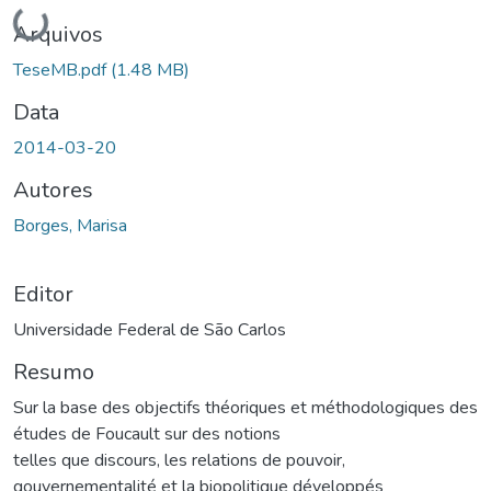
Carregando...
Arquivos
TeseMB.pdf
(1.48 MB)
Data
2014-03-20
Autores
Borges, Marisa
Editor
Universidade Federal de São Carlos
Resumo
Sur la base des objectifs théoriques et méthodologiques des
études de Foucault sur des notions
telles que discours, les relations de pouvoir,
gouvernementalité et la biopolitique développés