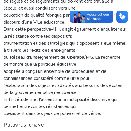
de règles et de règlements qui doivent être travaillé à
l'école, et aussi conduisent vers une
éducation de qualité fabriqué par les statistiques et par le
discours d‘une Ville éducatrice.
Dans cette perspective-là, il s‘agit également d'énquêter sur
la résistance contre les dispositifs
d'alimentation et des stratégies qui s'opposent à elle même,
à travers les récits des enseignants
du Réseau d'Enseignement de Uberaba/MG. La recherche
démontre que la politique éducative
adoptée a conçu un ensemble de procédures et de
connaissances considéré comme utile pour
l'élaboration des sujets et adaptés aux besoins des écoles
de la gouvernementalité néolibérale.
Enfin l'étude met l'accent sur la multiplicité discursive qui
permet entrevoir les résistances qui
coexistent dans les jeux de pouvoir et de vérité.
Palavras-chave