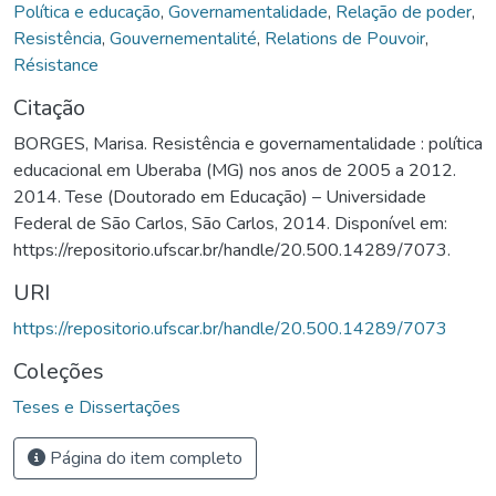
Política e educação
,
Governamentalidade
,
Relação de poder
,
Resistência
,
Gouvernementalité
,
Relations de Pouvoir
,
Résistance
Citação
BORGES, Marisa. Resistência e governamentalidade : política
educacional em Uberaba (MG) nos anos de 2005 a 2012.
2014. Tese (Doutorado em Educação) – Universidade
Federal de São Carlos, São Carlos, 2014. Disponível em:
https://repositorio.ufscar.br/handle/20.500.14289/7073.
URI
https://repositorio.ufscar.br/handle/20.500.14289/7073
Coleções
Teses e Dissertações
Página do item completo