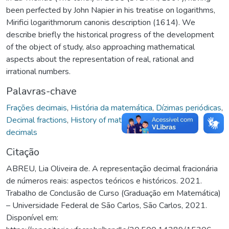
been perfected by John Napier in his treatise on logarithms,
Mirifici logarithmorum canonis description (1614). We
describe briefly the historical progress of the development
of the object of study, also approaching mathematical
aspects about the representation of real, rational and
irrational numbers.
Palavras-chave
Frações decimais
,
História da matemática
,
Dízimas periódicas
,
Decimal fractions
,
History of mathematics
,
Repeating
decimals
Citação
ABREU, Lia Oliveira de. A representação decimal fracionária
de números reais: aspectos teóricos e históricos. 2021.
Trabalho de Conclusão de Curso (Graduação em Matemática)
– Universidade Federal de São Carlos, São Carlos, 2021.
Disponível em: