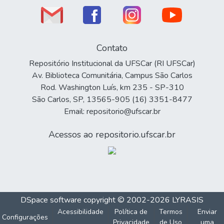
Contato
Repositório Institucional da UFSCar (RI UFSCar)
Av. Biblioteca Comunitária, Campus São Carlos
Rod. Washington Luís, km 235 - SP-310
São Carlos, SP, 13565-905 (16) 3351-8477
Email: repositorio@ufscar.br
Acessos ao repositorio.ufscar.br
DSpace software
copyright © 2002-2026
LYRASIS
Acessibilidade
Política de
Termos
Enviar
Configurações
Privacidade
de Uso
uma