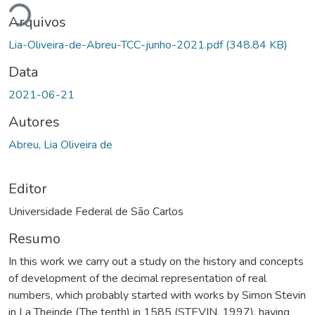
Arquivos
Lia-Oliveira-de-Abreu-TCC-junho-2021.pdf
(348.84 KB)
Data
2021-06-21
Autores
Abreu, Lia Oliveira de
Editor
Universidade Federal de São Carlos
Resumo
In this work we carry out a study on the history and concepts
of development of the decimal representation of real
numbers, which probably started with works by Simon Stevin
in La Theinde (The tenth) in 1585 (STEVIN, 1997), having