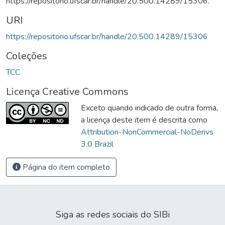
https://repositorio.ufscar.br/handle/20.500.14289/15306.
URI
https://repositorio.ufscar.br/handle/20.500.14289/15306
Coleções
TCC
Licença Creative Commons
Exceto quando indicado de outra forma,
a licença deste item é descrita como
Attribution-NonCommercial-NoDerivs
3.0 Brazil
Página do item completo
Siga as redes sociais do SIBi