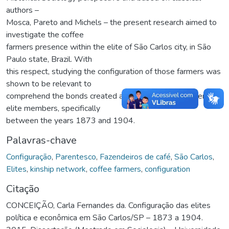
authors –
Mosca, Pareto and Michels – the present research aimed to
investigate the coffee
farmers presence within the elite of São Carlos city, in São
Paulo state, Brazil. With
this respect, studying the configuration of those farmers was
shown to be relevant to
comprehend the bonds created and maintained between
elite members, specifically
between the years 1873 and 1904.
Palavras-chave
Configuração
,
Parentesco
,
Fazendeiros de café
,
São Carlos
,
Elites
,
kinship network
,
coffee farmers
,
configuration
Citação
CONCEIÇÃO, Carla Fernandes da. Configuração das elites
política e econômica em São Carlos/SP – 1873 a 1904.