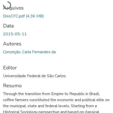
Arquivos
DissCFC.pdf
(4.36 MB)
Data
2015-05-11
Autores
Conceição, Carla Fernandes da
Editor
Universidade Federal de São Carlos
Resumo
Through the transition from Empire to Republic in Brazil,
coffee farmers constituted the economic and political elite on
the municipal, state and federal levels. Starting from a
Historical Sociology perspective and based on classical