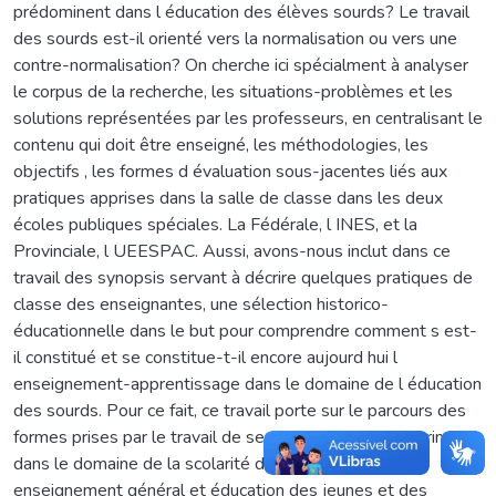
prédominent dans l éducation des élèves sourds? Le travail
des sourds est-il orienté vers la normalisation ou vers une
contre-normalisation? On cherche ici spécialment à analyser
le corpus de la recherche, les situations-problèmes et les
solutions représentées par les professeurs, en centralisant le
contenu qui doit être enseigné, les méthodologies, les
objectifs , les formes d évaluation sous-jacentes liés aux
pratiques apprises dans la salle de classe dans les deux
écoles publiques spéciales. La Fédérale, l INES, et la
Provinciale, l UEESPAC. Aussi, avons-nous inclut dans ce
travail des synopsis servant à décrire quelques pratiques de
classe des enseignantes, une sélection historico-
éducationnelle dans le but pour comprendre comment s est-
il constitué et se constitue-t-il encore aujourd hui l
enseignement-apprentissage dans le domaine de l éducation
des sourds. Pour ce fait, ce travail porte sur le parcours des
formes prises par le travail de sept enseignantes du primaire
dans le domaine de la scolarité des sourds modalités
enseignement général et éducation des jeunes et des