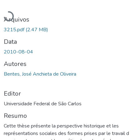
Carregando...
Arquivos
3215.pdf
(2.47 MB)
Data
2010-08-04
Autores
Bentes, José Anchieta de Oliveira
Editor
Universidade Federal de São Carlos
Resumo
Cette thèse présente la perspective historique et les
représentations sociales des formes prises par le travail d