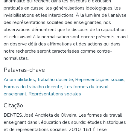
anormalité qui règnent dans les discours d exclusion
pratiqués en classe: les généralisations idéologiques, les
invisibilisations et les interdictions. À la lumière de l analyse
des représentations sociales des enseignantes, nos
observations démontrent que le discours de la capacitation
et celui visant à la normalisation sont encore présents, mais l
on observe déjà des affirmations et des actions qui dans
notre recherche seront caracterisées comme contre-
normalistes.
Palavras-chave
Anormalidades
,
Trabalho docente
,
Representações sociais
,
Formas do trabalho docente
,
Les formes du travail
enseignant
,
Représentations sociales
Citação
BENTES, José Anchieta de Oliveira. Les formes du travail
enseignant dans l éducation des sourds: études historiques
et de représentations sociales. 2010. 181 f. Tese