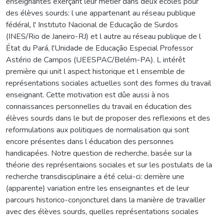
enseignantes exerçant leur métier dans deux écoles pour
des élèves sourds: l une appartenant au réseau publique
fédéral, l' Instituto Nacional de Educação de Surdos
(INES/Rio de Janeiro-RJ) et l autre au réseau publique de l
État du Pará, l'Unidade de Educação Especial Professor
Astério de Campos (UEESPAC/Belém-PA). L intérêt
première qui unit l aspect historique et l ensemble de
représentations sociales actuelles sont des formes du travail
enseignant. Cette motivation est dûe aussi à nos
connaissances personnelles du travail en éducation des
élèves sourds dans le but de proposer des reflexions et des
reformulations aux politiques de normalisation qui sont
encore présentes dans l éducation des personnes
handicapées. Notre question de recherche, basée sur la
théorie des représentaions sociales et sur les postulats de la
recherche transdisciplinaire a été celui-ci: derrière une
(apparente) variation entre les enseignantes et de leur
parcours historico-conjoncturel dans la manière de travailler
avec des élèves sourds, quelles représentations sociales