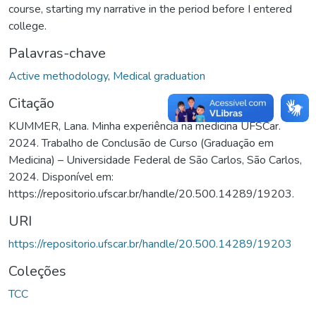
course, starting my narrative in the period before I entered
college.
Palavras-chave
Active methodology
,
Medical graduation
Citação
KUMMER, Lana. Minha experiência na medicina UFSCar.
2024. Trabalho de Conclusão de Curso (Graduação em
Medicina) – Universidade Federal de São Carlos, São Carlos,
2024. Disponível em:
https://repositorio.ufscar.br/handle/20.500.14289/19203.
URI
https://repositorio.ufscar.br/handle/20.500.14289/19203
Coleções
TCC