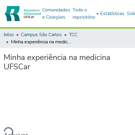
Comunidades
Todo o
Estatísticas
Sob
e Coleções
repositório
Início
Campus São Carlos
TCC
Minha experiência na medicina UFSCar
Minha experiência na medicina
UFSCar
ando...