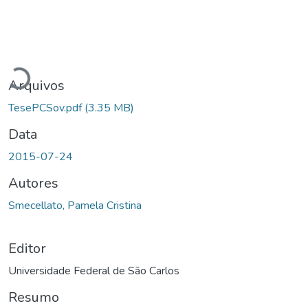
Carregando...
Arquivos
TesePCSov.pdf
(3.35 MB)
Data
2015-07-24
Autores
Smecellato, Pamela Cristina
Editor
Universidade Federal de São Carlos
Resumo