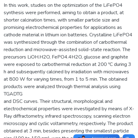
In this work, studies on the optimization of the LiFePO4
synthesis were performed, aiming to obtain a product, at
shorter calcination times, with smaller particle size and
promising electrochemical properties for applications as
cathode material in lithium ion batteries. Crystalline LiFePO4
was synthesized through the combination of carbothermal
reduction and microwave-assisted solid-state reaction. The
precursors LiOH.H2O, FePO4.4H2O, glucose and graphite
were exposed to carbothermal reduction at 200 ºC during 3
h and subsequently calcined by irradiation with microwaves
at 800 W for varying times, from 1 to 5 min. The obtained
products were analyzed through thermal analysis using
TGADTG
and DSC curves. Their structural, morphological and
electrochemical properties were investigated by means of X-
Ray diffractometry, infrared spectroscopy, scanning electron
microscopy and cyclic voltammetry, respectively. The product
obtained at 3 min, besides presenting the smallest particle