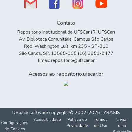
Contato
Repositório Institucional da UFSCar (RI UFSCar)
Av. Biblioteca Comunitária, Campus São Carlos
Rod. Washington Luís, km 235 - SP-310
São Carlos, SP, 13565-905 (16) 3351-8477
Email: repositorio@ufscar.br
Acessos ao repositorio.ufscar.br
DSpace software
copyright © 2002-2026
LYRASIS
Acessibilidade
Política de
Termos
Enviar
Configurações
Privacidade
de Uso
uma
de Cookies
Sugestão