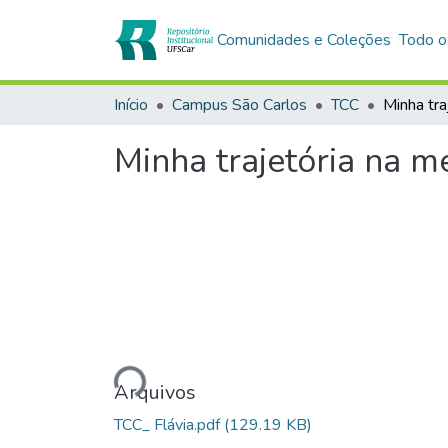
Comunidades e Coleções
Todo o
Início
Campus São Carlos
TCC
Minha trajetória na 
Carregando...
Arquivos
TCC_ Flávia.pdf
(129.19 KB)