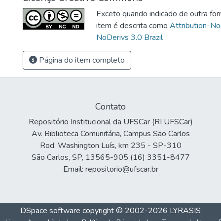
Exceto quando indicado de outra for
item é descrita como
Attribution-N
NoDerivs 3.0 Brazil
Página do item completo
Contato
Repositório Institucional da UFSCar (RI UFSCar)
Av. Biblioteca Comunitária, Campus São Carlos
Rod. Washington Luís, km 235 - SP-310
São Carlos, SP, 13565-905 (16) 3351-8477
Email: repositorio@ufscar.br
DSpace software
copyright © 2002-2026
LYRASIS