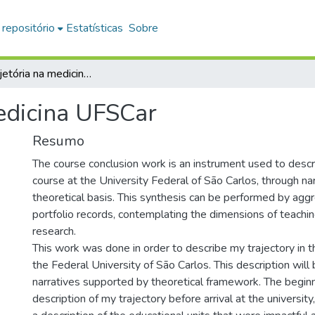
 repositório
Estatísticas
Sobre
Minha trajetória na medicina UFSCar
medicina UFSCar
Resumo
The course conclusion work is an instrument used to descr
course at the University Federal of São Carlos, through na
theoretical basis. This synthesis can be performed by aggr
portfolio records, contemplating the dimensions of teachin
research.
This work was done in order to describe my trajectory in t
the Federal University of São Carlos. This description will
narratives supported by theoretical framework. The beginn
description of my trajectory before arrival at the universit