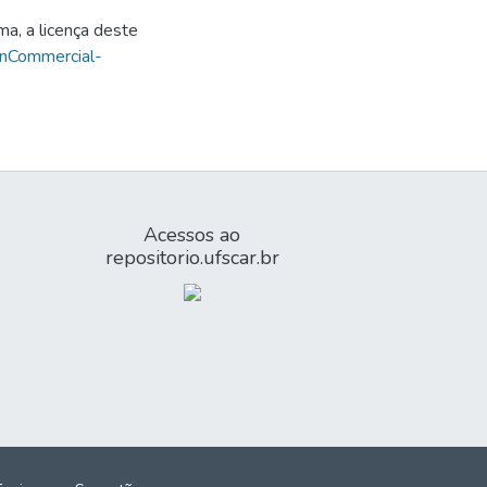
ma, a licença deste
onCommercial-
Acessos ao
repositorio.ufscar.br