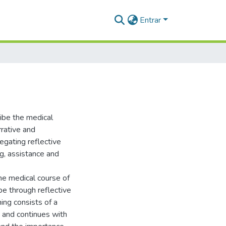
Entrar
ibe the medical
rrative and
egating reflective
g, assistance and
he medical course of
 be through reflective
ing consists of a
y, and continues with