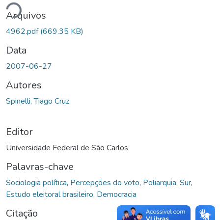
ando...
Arquivos
4962.pdf
(669.35 KB)
Data
2007-06-27
Autores
Spinelli, Tiago Cruz
Editor
Universidade Federal de São Carlos
Palavras-chave
Sociologia política
,
Percepções do voto
,
Poliarquia
,
Sur
,
Estudo eleitoral brasileiro
,
Democracia
Citação