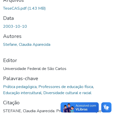
ando...
Arquivos
TeseCAS.pdf
(1.43 MB)
Data
2003-10-10
Autores
Stefane, Claudia Aparecida
Editor
Universidade Federal de São Carlos
Palavras-chave
Prática pedagógica
,
Professores de educação física
,
Educação intercultural
,
Diversidade cultural e racial
Citação
STEFANE, Claudia Aparecida. Professores de educação