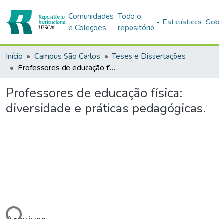
Comunidades
Todo o
Estatísticas
Sob
e Coleções
repositório
Início
Campus São Carlos
Teses e Dissertações
Professores de educação física: diversidade e práticas pedagógicas.
Professores de educação física:
diversidade e práticas pedagógicas.