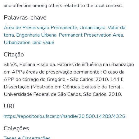
and affection among others related to the local context.
Palavras-chave
Área de Preservação Permanente
,
Urbanização
,
Valor da
terra
,
Engenharia Urbana
,
Permanent Preservation Area
,
Urbanization
,
land value
Citação
SILVA, Poliana Risso da. Fatores de influência na urbanização
em APPs áreas de preservação permanente : O caso da
APP do córrego do Gregório - São Carlos. 2010. 144 f.
Dissertação (Mestrado em Ciências Exatas e da Terra) -
Universidade Federal de São Carlos, São Carlos, 2010.
URI
https://repositorio.ufscar.br/handle/20.500.14289/4326
Coleções
Teses e Dissertações