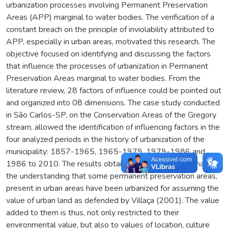
urbanization processes involving Permanent Preservation
Areas (APP) marginal to water bodies. The verification of a
constant breach on the principle of inviolability attributed to
APP, especially in urban areas, motivated this research. The
objective focused on identifying and discussing the factors
that influence the processes of urbanization in Permanent
Preservation Areas marginal to water bodies. From the
literature review, 28 factors of influence could be pointed out
and organized into 08 dimensions. The case study conducted
in São Carlos-SP, on the Conservation Areas of the Gregory
stream, allowed the identification of influencing factors in the
four analyzed periods in the history of urbanization of the
municipality: 1857-1965, 1965-1979, 1979-1986 and
1986 to 2010. The results obtained in this research enabled
the understanding that some permanent preservation areas,
present in urban areas have been urbanized for assuming the
value of urban land as defended by Villaça (2001). The value
added to them is thus, not only restricted to their
environmental value, but also to values of location, culture