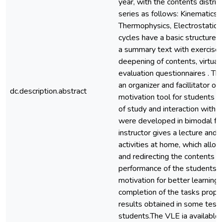
year, with the contents distrib
series as follows: Kinematics,
Thermophysics, Electrostatics
cycles have a basic structure 
a summary text with exercises
deepening of contents, virtual
evaluation questionnaires . T
an organizer and facillitator o
dc.description.abstract
motivation tool for students t
of study and interaction with t
were developed in bimodal for
instructor gives a lecture and
activities at home, which allo
and redirecting the contents a
performance of the students i
motivation for better learning,
completion of the tasks prop
results obtained in some tes
students.The VLE ia availabl