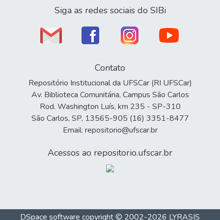
Siga as redes sociais do SIBi
Contato
Repositório Institucional da UFSCar (RI UFSCar)
Av. Biblioteca Comunitária, Campus São Carlos
Rod. Washington Luís, km 235 - SP-310
São Carlos, SP, 13565-905 (16) 3351-8477
Email: repositorio@ufscar.br
Acessos ao repositorio.ufscar.br
DSpace software
copyright © 2002-2026
LYRASIS