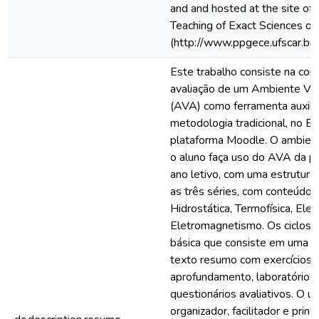
and and hosted at the site of
Teaching of Exact Sciences of
(http://www.ppgece.ufscar.br/.
Este trabalho consiste na cons
avaliação de um Ambiente Vi
(AVA) como ferramenta auxilia
metodologia tradicional, no E
plataforma Moodle. O ambient
o aluno faça uso do AVA da pr
ano letivo, com uma estrutura d
as três séries, com conteúdos
Hidrostática, Termofísica, Elet
Eletromagnetismo. Os ciclos
básica que consiste em uma o
texto resumo com exercícios p
aprofundamento, laboratórios v
questionários avaliativos. O
organizador, facilitador e pri