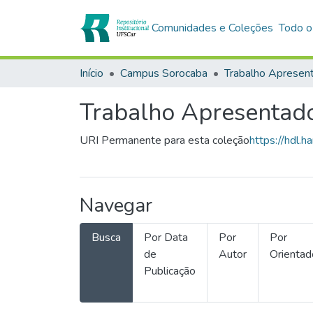
Comunidades e Coleções
Todo o
Início
Campus Sorocaba
Trabalho Apresentad
URI Permanente para esta coleção
https://hdl
Navegar
Busca
Por Data
Por
Por
de
Autor
Orientad
Publicação