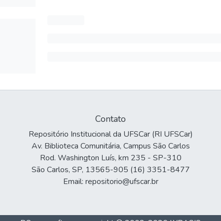
Contato
Repositório Institucional da UFSCar (RI UFSCar)
Av. Biblioteca Comunitária, Campus São Carlos
Rod. Washington Luís, km 235 - SP-310
São Carlos, SP, 13565-905 (16) 3351-8477
Email: repositorio@ufscar.br