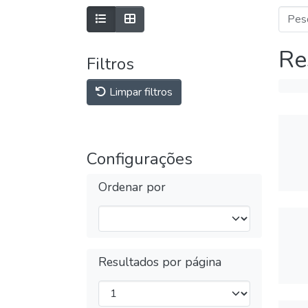
Re
Filtros
Limpar filtros
Configurações
Ordenar por
Resultados por página