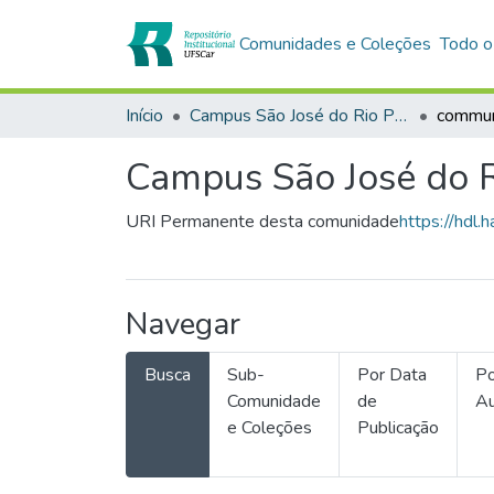
Comunidades e Coleções
Todo o
Início
Campus São José do Rio Preto
Campus São José do R
URI Permanente desta comunidade
https://hdl
Navegar
Busca
Sub-
Por Data
Po
Comunidade
de
Au
e Coleções
Publicação