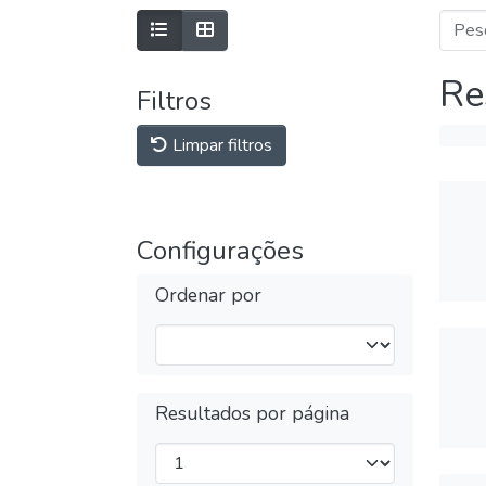
Re
Filtros
Limpar filtros
Configurações
Ordenar por
Resultados por página