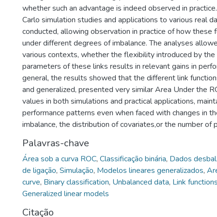
whether such an advantage is indeed observed in practice.
Carlo simulation studies and applications to various real 
conducted, allowing observation in practice of how these 
under different degrees of imbalance. The analyses allowe
various contexts, whether the flexibility introduced by the 
parameters of these links results in relevant gains in perfor
general, the results showed that the different link function
and generalized, presented very similar Area Under the 
values in both simulations and practical applications, mainta
performance patterns even when faced with changes in th
imbalance, the distribution of covariates,or the number of p
Palavras-chave
Área sob a curva ROC
,
Classificação binária
,
Dados desbal
de ligação
,
Simulação
,
Modelos lineares generalizados
,
Ar
curve
,
Binary classification
,
Unbalanced data
,
Link function
Generalized linear models
Citação