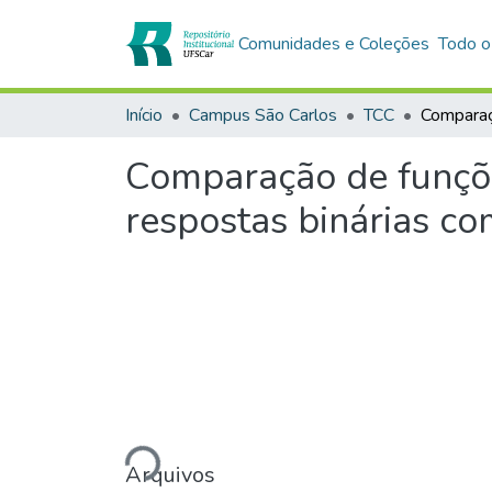
Comunidades e Coleções
Todo o
Início
Campus São Carlos
TCC
Comparação de funçõe
respostas binárias c
Carregando...
Arquivos