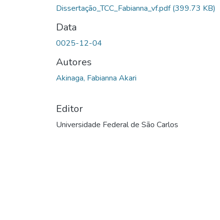
Dissertação_TCC_Fabianna_vf.pdf
(399.73 KB)
Data
0025-12-04
Autores
Akinaga, Fabianna Akari
Editor
Universidade Federal de São Carlos