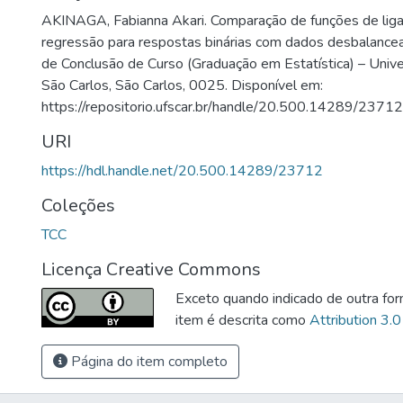
AKINAGA, Fabianna Akari. Comparação de funções de li
regressão para respostas binárias com dados desbalance
de Conclusão de Curso (Graduação em Estatística) – Univ
São Carlos, São Carlos, 0025. Disponível em:
https://repositorio.ufscar.br/handle/20.500.14289/23712
URI
https://hdl.handle.net/20.500.14289/23712
Coleções
TCC
Licença Creative Commons
Exceto quando indicado de outra for
item é descrita como
Attribution 3.0
Página do item completo