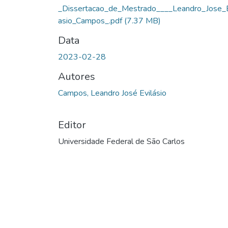
_Dissertacao_de_Mestrado____Leandro_Jose_E
asio_Campos_.pdf
(7.37 MB)
Data
2023-02-28
Autores
Campos, Leandro José Evilásio
Editor
Universidade Federal de São Carlos