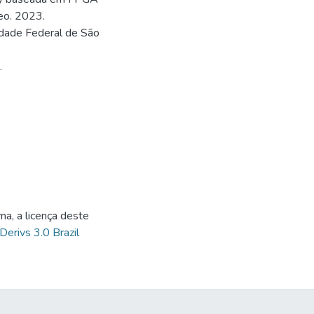
reo. 2023.
idade Federal de São
.
ma, a licença deste
Derivs 3.0 Brazil