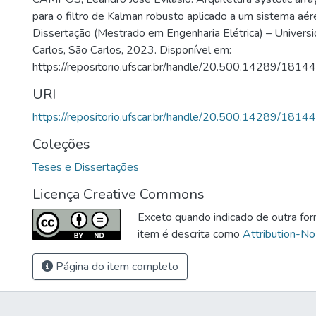
para o filtro de Kalman robusto aplicado a um sistema aé
Dissertação (Mestrado em Engenharia Elétrica) – Univers
Carlos, São Carlos, 2023. Disponível em:
https://repositorio.ufscar.br/handle/20.500.14289/18144
URI
https://repositorio.ufscar.br/handle/20.500.14289/18144
Coleções
Teses e Dissertações
Licença Creative Commons
Exceto quando indicado de outra for
item é descrita como
Attribution-No
Página do item completo