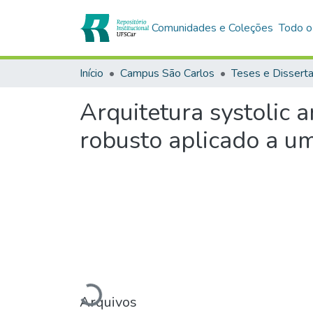
Comunidades e Coleções
Todo o
Início
Campus São Carlos
Teses e Dissert
Arquitetura systolic 
robusto aplicado a u
Carregando...
Arquivos