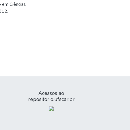
o em Ciências
012.
Acessos ao
repositorio.ufscar.br