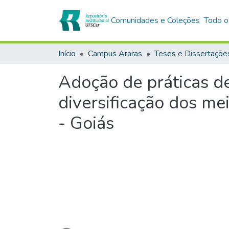
Comunidades e Coleções
Todo o
Início
Campus Araras
Teses e Dissertaçõe
Adoção de práticas de
diversificação dos me
- Goiás
Carregando...