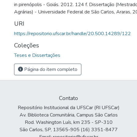
in pirenópolis - Goiás. 2012. 124 f. Dissertação (Mestrad
Agrárias) - Universidade Federal de São Carlos, Araras, 2
URI
https://repositorio.ufscar.br/handle/20.500.14289/122
Coleções
Teses e Dissertações
Página do item completo
Contato
Repositório Institucional da UFSCar (RI UFSCar)
Av. Biblioteca Comunitária, Campus São Carlos
Rod. Washington Luís, km 235 - SP-310
São Carlos, SP, 13565-905 (16) 3351-8477