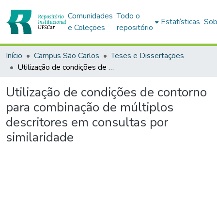
Comunidades
Todo o
Estatísticas
Sob
e Coleções
repositório
Início
Campus São Carlos
Teses e Dissertações
Utilização de condições de contorno para combinação de múltiplos descritores em consultas por similaridade
Utilização de condições de contorno
para combinação de múltiplos
descritores em consultas por
similaridade