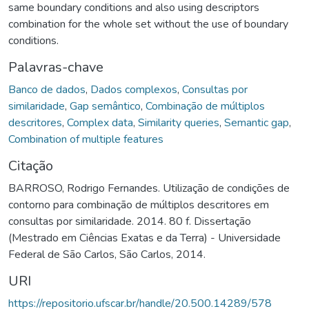
same boundary conditions and also using descriptors
combination for the whole set without the use of boundary
conditions.
Palavras-chave
Banco de dados
,
Dados complexos
,
Consultas por
similaridade
,
Gap semântico
,
Combinação de múltiplos
descritores
,
Complex data
,
Similarity queries
,
Semantic gap
,
Combination of multiple features
Citação
BARROSO, Rodrigo Fernandes. Utilização de condições de
contorno para combinação de múltiplos descritores em
consultas por similaridade. 2014. 80 f. Dissertação
(Mestrado em Ciências Exatas e da Terra) - Universidade
Federal de São Carlos, São Carlos, 2014.
URI
https://repositorio.ufscar.br/handle/20.500.14289/578