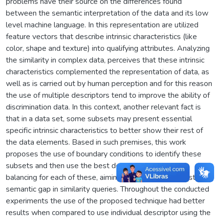
problems have their source on the differences found
between the semantic interpretation of the data and its low
level machine language. In this representation are utilized
feature vectors that describe intrinsic characteristics (like
color, shape and texture) into qualifying attributes. Analyzing
the similarity in complex data, perceives that these intrinsic
characteristics complemented the representation of data, as
well as is carried out by human perception and for this reason
the use of multiple descriptors tend to improve the ability of
discrimination data. In this context, another relevant fact is
that in a data set, some subsets may present essential
specific intrinsic characteristics to better show their rest of
the data elements. Based in such premises, this work
proposes the use of boundary conditions to identify these
subsets and then use the best descriptor combination
balancing for each of these, aiming to decrease the existing
semantic gap in similarity queries. Throughout the conducted
experiments the use of the proposed technique had better
results when compared to use individual descriptor using the