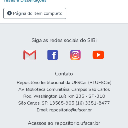
Teses e Dissertações
Página do item completo
Siga as redes sociais do SIBi
Contato
Repositório Institucional da UFSCar (RI UFSCar)
Av. Biblioteca Comunitária, Campus São Carlos
Rod. Washington Luís, km 235 - SP-310
São Carlos, SP, 13565-905 (16) 3351-8477
Email: repositorio@ufscar.br
Acessos ao repositorio.ufscar.br