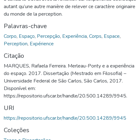
autant qu’une autre manière de relever ce caractère originaire
du monde de la perception.
Palavras-chave
Corpo
,
Espaço
,
Percepção
,
Experiência
,
Corps
,
Espace
,
Perception
,
Expérience
Citação
MARQUES, Rafaela Ferreira. Merleau-Ponty e a experiência
do espaço. 2017. Dissertação (Mestrado em Filosofia) –
Universidade Federal de São Carlos, São Carlos, 2017.
Disponível em:
https://repositorio.ufscar.br/handle/20.500.14289/9945.
URI
https://repositorio.ufscar.br/handle/20.500.14289/9945
Coleções