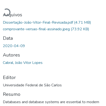
Carregando...
Arquivos
Dissertação-João-Vitor-Final-Revisada.pdf
(4.71 MB)
comprovante-versao-final-assinado.jpeg
(73.92 KB)
Data
2020-04-09
Autores
Cabral, João Vitor Lopes
Editor
Universidade Federal de São Carlos
Resumo
Databases and database systems are essential to modern