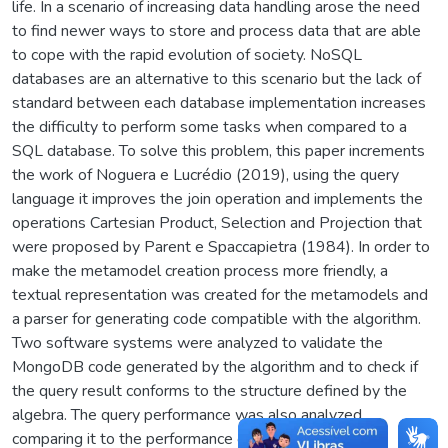
life. In a scenario of increasing data handling arose the need
to find newer ways to store and process data that are able
to cope with the rapid evolution of society. NoSQL
databases are an alternative to this scenario but the lack of
standard between each database implementation increases
the difficulty to perform some tasks when compared to a
SQL database. To solve this problem, this paper increments
the work of Noguera e Lucrédio (2019), using the query
language it improves the join operation and implements the
operations Cartesian Product, Selection and Projection that
were proposed by Parent e Spaccapietra (1984). In order to
make the metamodel creation process more friendly, a
textual representation was created for the metamodels and
a parser for generating code compatible with the algorithm.
Two software systems were analyzed to validate the
MongoDB code generated by the algorithm and to check if
the query result conforms to the structure defined by the
algebra. The query performance was also analyzed,
comparing it to the performance of queries that were