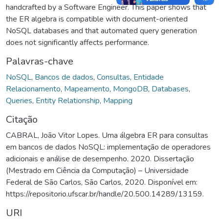
handcrafted by a Software Engineer. This paper shows that
the ER algebra is compatible with document-oriented
NoSQL databases and that automated query generation
does not significantly affects performance.
Palavras-chave
NoSQL
,
Bancos de dados
,
Consultas
,
Entidade
Relacionamento
,
Mapeamento
,
MongoDB
,
Databases
,
Queries
,
Entity Relationship
,
Mapping
Citação
CABRAL, João Vitor Lopes. Uma álgebra ER para consultas
em bancos de dados NoSQL: implementação de operadores
adicionais e análise de desempenho. 2020. Dissertação
(Mestrado em Ciência da Computação) – Universidade
Federal de São Carlos, São Carlos, 2020. Disponível em:
https://repositorio.ufscar.br/handle/20.500.14289/13159.
URI