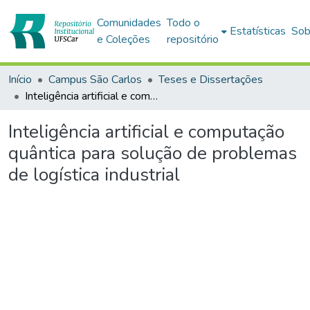
Comunidades
Todo o
Estatísticas
Sob
e Coleções
repositório
Início
Campus São Carlos
Teses e Dissertações
Inteligência artificial e computação quântica para solução de problemas de logística industrial
Inteligência artificial e computação
quântica para solução de problemas
de logística industrial