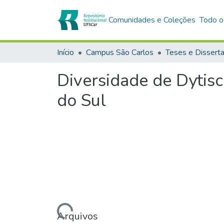
Comunidades e Coleções
Todo o
Início
Campus São Carlos
Teses e Dissert
Diversidade de Dytis
do Sul
Carregando...
Arquivos