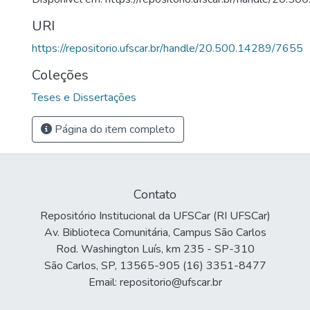
URI
https://repositorio.ufscar.br/handle/20.500.14289/7655
Coleções
Teses e Dissertações
Página do item completo
Contato
Repositório Institucional da UFSCar (RI UFSCar)
Av. Biblioteca Comunitária, Campus São Carlos
Rod. Washington Luís, km 235 - SP-310
São Carlos, SP, 13565-905 (16) 3351-8477
Email: repositorio@ufscar.br