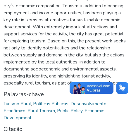
city´s economic composition. Tourism, in addition to bringing
employment and income opportunities, has been playing a
key role in terms os alternatives for sustainable economic
development. With extremely important attractions and
support services for the activity, the city has great potential
for exploring tourism. Based on this, the present work seeks
not only to identify potentialities and the relationship
between supply and demand in the city, but also the actions
implemented by the local authorities, in addition to
documenting socioeconomic and environmental aspects,
preserving its identity, and highlighting tourist activity,
especially rural tourism, as part of its economic development.
Palavras-chave
Turismo Rural
,
Políticas Públicas
,
Desenvolvimento
Econômico
,
Rural Tourism
,
Public Policy
,
Economic
Development
Citação