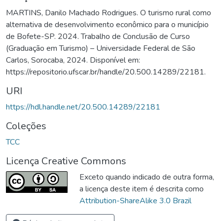
MARTINS, Danilo Machado Rodrigues. O turismo rural como
alternativa de desenvolvimento econômico para o município
de Bofete-SP. 2024. Trabalho de Conclusão de Curso
(Graduação em Turismo) – Universidade Federal de São
Carlos, Sorocaba, 2024. Disponível em:
https://repositorio.ufscar.br/handle/20.500.14289/22181.
URI
https://hdl.handle.net/20.500.14289/22181
Coleções
TCC
Licença Creative Commons
Exceto quando indicado de outra forma,
a licença deste item é descrita como
Attribution-ShareAlike 3.0 Brazil