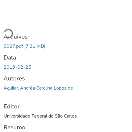
egando...
Arquivos
5027.pdf
(7.21 MB)
Data
2013-02-25
Autores
Aguilar, Andréa Carolina Lopes de
Editor
Universidade Federal de São Carlos
Resumo