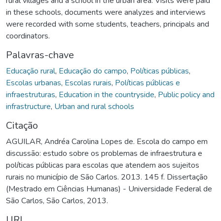
rural villages and a school in the urban area. Visits were paid
in these schools, documents were analyzes and interviews
were recorded with some students, teachers, principals and
coordinators.
Palavras-chave
Educação rural
,
Educação do campo
,
Políticas públicas
,
Escolas urbanas
,
Escolas rurais
,
Políticas públicas e
infraestruturas
,
Education in the countryside
,
Public policy and
infrastructure
,
Urban and rural schools
Citação
AGUILAR, Andréa Carolina Lopes de. Escola do campo em
discussão: estudo sobre os problemas de infraestrutura e
políticas públicas para escolas que atendem aos sujeitos
rurais no município de São Carlos. 2013. 145 f. Dissertação
(Mestrado em Ciências Humanas) - Universidade Federal de
São Carlos, São Carlos, 2013.
URI