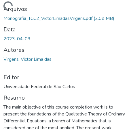
gando...
Arquivos
Monografia_TCC2_VictorLimadasVirgens.pdf
(2.08 MB)
Data
2023-04-03
Autores
Virgens, Victor Lima das
Editor
Universidade Federal de São Carlos
Resumo
The main objective of this course completion work is to
present the foundations of the Qualitative Theory of Ordinary
Differential Equations, a branch of Mathematics that is
considered one of the most applied. The present work