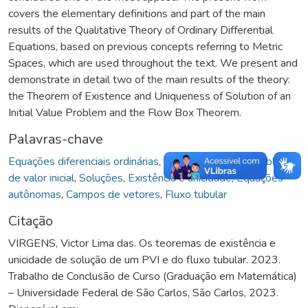
covers the elementary definitions and part of the main
results of the Qualitative Theory of Ordinary Differential
Equations, based on previous concepts referring to Metric
Spaces, which are used throughout the text. We present and
demonstrate in detail two of the main results of the theory:
the Theorem of Existence and Uniqueness of Solution of an
Initial Value Problem and the Flow Box Theorem.
Palavras-chave
Equações diferenciais ordinárias
,
Teoria qualitativa
,
Problema
de valor inicial
,
Soluções
,
Existência e unicidade
,
Equações
autônomas
,
Campos de vetores
,
Fluxo tubular
Citação
VIRGENS, Victor Lima das. Os teoremas de existência e
unicidade de solução de um PVI e do fluxo tubular. 2023.
Trabalho de Conclusão de Curso (Graduação em Matemática)
– Universidade Federal de São Carlos, São Carlos, 2023.