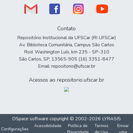
Contato
Repositório Institucional da UFSCar (RI UFSCar)
Av. Biblioteca Comunitária, Campus São Carlos
Rod. Washington Luís, km 235 - SP-310
São Carlos, SP, 13565-905 (16) 3351-8477
Email: repositorio@ufscar.br
Acessos ao repositorio.ufscar.br
DSpace software
copyright © 2002-2026
LYRASIS
Acessibilidade
Política de
Termos
Enviar
Configurações
Privacidade
de Uso
uma