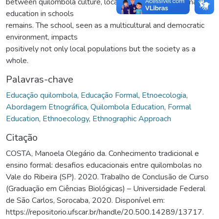
between quilombola culture, local knowledge, and formal
education in schools
remains. The school, seen as a multicultural and democratic
environment, impacts
positively not only local populations but the society as a
whole.
Palavras-chave
Educação quilombola
,
Educação Formal
,
Etnoecologia
,
Abordagem Etnográfica
,
Quilombola Education
,
Formal
Education
,
Ethnoecology
,
Ethnographic Approach
Citação
COSTA, Manoela Olegário da. Conhecimento tradicional e
ensino formal: desafios educacionais entre quilombolas no
Vale do Ribeira (SP). 2020. Trabalho de Conclusão de Curso
(Graduação em Ciências Biológicas) – Universidade Federal
de São Carlos, Sorocaba, 2020. Disponível em:
https://repositorio.ufscar.br/handle/20.500.14289/13717.