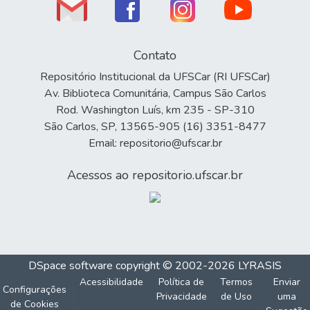
Contato
Repositório Institucional da UFSCar (RI UFSCar)
Av. Biblioteca Comunitária, Campus São Carlos
Rod. Washington Luís, km 235 - SP-310
São Carlos, SP, 13565-905 (16) 3351-8477
Email: repositorio@ufscar.br
Acessos ao repositorio.ufscar.br
DSpace software
copyright © 2002-2026
LYRASIS
Acessibilidade
Política de
Termos
Enviar
Configurações
Privacidade
de Uso
uma
de Cookies