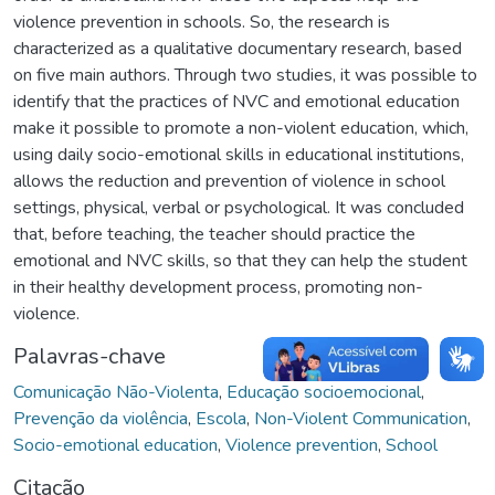
violence prevention in schools. So, the research is
characterized as a qualitative documentary research, based
on five main authors. Through two studies, it was possible to
identify that the practices of NVC and emotional education
make it possible to promote a non-violent education, which,
using daily socio-emotional skills in educational institutions,
allows the reduction and prevention of violence in school
settings, physical, verbal or psychological. It was concluded
that, before teaching, the teacher should practice the
emotional and NVC skills, so that they can help the student
in their healthy development process, promoting non-
violence.
Palavras-chave
Comunicação Não-Violenta
,
Educação socioemocional
,
Prevenção da violência
,
Escola
,
Non-Violent Communication
,
Socio-emotional education
,
Violence prevention
,
School
Citação