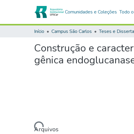
Comunidades e Coleções
Todo o
Início
Campus São Carlos
Teses e Dissert
Construção e caracte
gênica endoglucanase
Carregando...
Arquivos