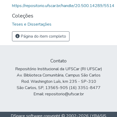
https://repositorio.ufscar.br/handle/20.500.14289/5514
Coleções
Teses e Dissertações
Página do item completo
Contato
Repositório Institucional da UFSCar (RI UFSCar)
Av. Biblioteca Comunitária, Campus São Carlos
Rod. Washington Luís, km 235 - SP-310
São Carlos, SP, 13565-905 (16) 3351-8477
Email: repositorio@ufscar.br
DSpace software
copyright © 2002-2026
LYRASIS