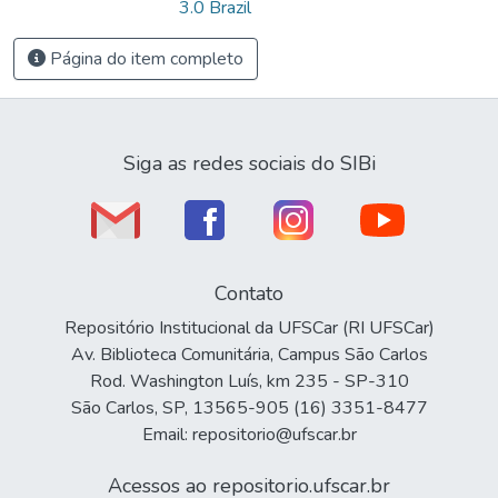
3.0 Brazil
Página do item completo
Siga as redes sociais do SIBi
Contato
Repositório Institucional da UFSCar (RI UFSCar)
Av. Biblioteca Comunitária, Campus São Carlos
Rod. Washington Luís, km 235 - SP-310
São Carlos, SP, 13565-905 (16) 3351-8477
Email: repositorio@ufscar.br
Acessos ao repositorio.ufscar.br