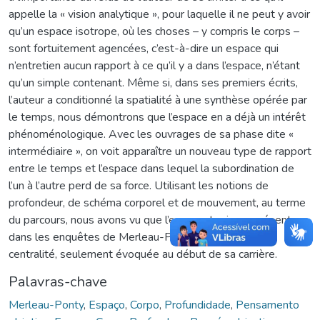
appelle la « vision analytique », pour laquelle il ne peut y avoir
qu’un espace isotrope, où les choses – y compris le corps –
sont fortuitement agencées, c’est-à-dire un espace qui
n’entretien aucun rapport à ce qu’il y a dans l’espace, n’étant
qu’un simple contenant. Même si, dans ses premiers écrits,
l’auteur a conditionné la spatialité à une synthèse opérée par
le temps, nous démontrons que l’espace en a déjà un intérêt
phénoménologique. Avec les ouvrages de sa phase dite «
intermédiaire », on voit apparaître un nouveau type de rapport
entre le temps et l’espace dans lequel la subordination de
l’un à l’autre perd de sa force. Utilisant les notions de
profondeur, de schéma corporel et de mouvement, au terme
du parcours, nous avons vu que l’espace, toujours présent
dans les enquêtes de Merleau-Ponty, y acquiert une
centralité, seulement évoquée au début de sa carrière.
Palavras-chave
Merleau-Ponty
,
Espaço
,
Corpo
,
Profundidade
,
Pensamento