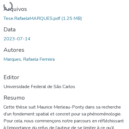
Carregando...
Arquivos
Tese.RafaelaMARQUES.pdf
(1.25 MB)
Data
2023-07-14
Autores
Marques, Rafaela Ferreira
Editor
Universidade Federal de São Carlos
Resumo
Cette thèse suit Maurice Merleau-Ponty dans sa recherche
d’un fondement spatial et concret pour sa phénoménologie.
Pour cela, nous commençons notre parcours en réfléchissant
à l’importance du refus de l’auteur de se limiter à ce qu’il