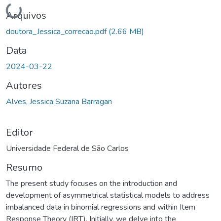
Carregando...
Arquivos
doutora_Jessica_correcao.pdf
(2.66 MB)
Data
2024-03-22
Autores
Alves, Jessica Suzana Barragan
Editor
Universidade Federal de São Carlos
Resumo
The present study focuses on the introduction and
development of asymmetrical statistical models to address
imbalanced data in binomial regressions and within Item
Response Theory (IRT). Initially, we delve into the