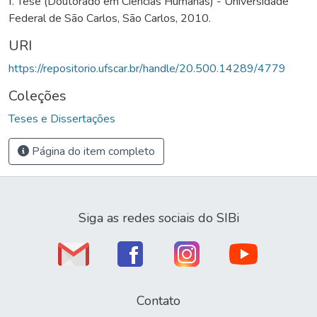
f. Tese (Doutorado em Ciências Humanas) - Universidade
Federal de São Carlos, São Carlos, 2010.
URI
https://repositorio.ufscar.br/handle/20.500.14289/4779
Coleções
Teses e Dissertações
Página do item completo
Siga as redes sociais do SIBi
Contato