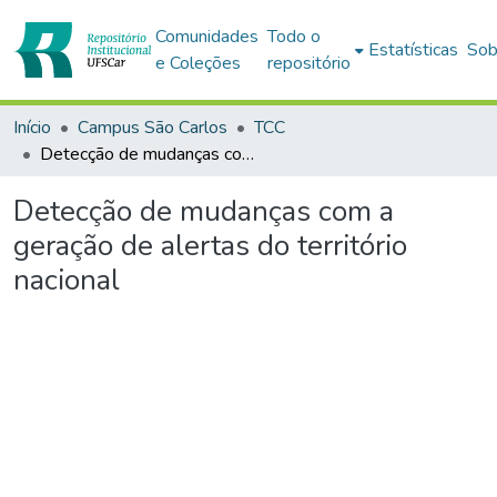
Comunidades
Todo o
Estatísticas
Sob
e Coleções
repositório
Início
Campus São Carlos
TCC
Detecção de mudanças com a geração de alertas do território nacional
Detecção de mudanças com a
geração de alertas do território
nacional