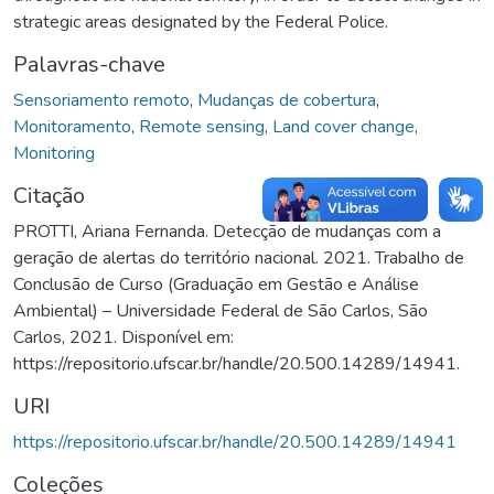
strategic areas designated by the Federal Police.
Palavras-chave
Sensoriamento remoto
,
Mudanças de cobertura
,
Monitoramento
,
Remote sensing
,
Land cover change
,
Monitoring
Citação
PROTTI, Ariana Fernanda. Detecção de mudanças com a
geração de alertas do território nacional. 2021. Trabalho de
Conclusão de Curso (Graduação em Gestão e Análise
Ambiental) – Universidade Federal de São Carlos, São
Carlos, 2021. Disponível em:
https://repositorio.ufscar.br/handle/20.500.14289/14941.
URI
https://repositorio.ufscar.br/handle/20.500.14289/14941
Coleções