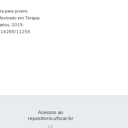
ra para jovens
(Mestrado em Terapia
arlos, 2019.
500.14289/11259.
Acessos ao
repositorio.ufscar.br