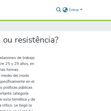
Entrar
 ou resistência?
relaciones de trabajo
tre 25 y 29 años, en
e las formas
or medio del modo
específicamente en el
as políticas públicas
ortante categoría
re esta temática y de
crítico, se llegó la