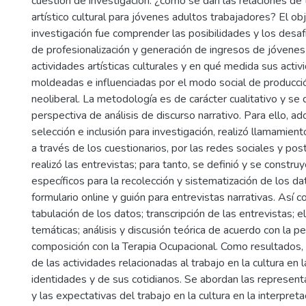
cuestión de investigación: ¿cómo se dan las relaciones de
artístico cultural para jóvenes adultos trabajadores? El obj
investigación fue comprender las posibilidades y los desa
de profesionalización y generación de ingresos de jóvenes
actividades artísticas culturales y en qué medida sus act
moldeadas e influenciadas por el modo social de producció
neoliberal. La metodología es de carácter cualitativo y se 
perspectiva de análisis de discurso narrativo. Para ello, ad
selección e inclusión para investigación, realizó llamamiento
a través de los cuestionarios, por las redes sociales y po
realizó las entrevistas; para tanto, se definió y se constr
específicos para la recolección y sistematización de los da
formulario online y guión para entrevistas narrativas. Así co
tabulación de los datos; transcripción de las entrevistas; 
temáticas; análisis y discusión teórica de acuerdo con la pe
composición con la Terapia Ocupacional. Como resultados,
de las actividades relacionadas al trabajo en la cultura en 
identidades y de sus cotidianos. Se abordan las represent
y las expectativas del trabajo en la cultura en la interpreta