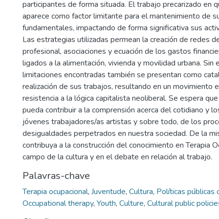
participantes de forma situada. El trabajo precarizado en
aparece como factor limitante para el mantenimiento de 
fundamentales, impactando de forma significativa sus act
Las estrategias utilizadas permean la creación de redes d
profesional, asociaciones y ecuación de los gastos financie
ligados a la alimentación, vivienda y movilidad urbana. Sin
limitaciones encontradas también se presentan como catal
realización de sus trabajos, resultando en un movimiento 
resistencia a la lógica capitalista neoliberal. Se espera qu
pueda contribuir a la comprensión acerca del cotidiano y 
jóvenes trabajadores/as artistas y sobre todo, de los pro
desigualdades perpetrados en nuestra sociedad. De la mi
contribuya a la construcción del conocimiento en Terapia O
campo de la cultura y en el debate en relación al trabajo.
Palavras-chave
Terapia ocupacional
,
Juventude
,
Cultura
,
Políticas públicas 
Occupational therapy
,
Youth
,
Culture
,
Cultural public policie