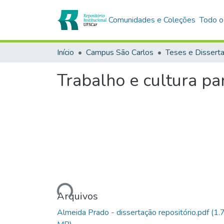
Comunidades e Coleções
Todo o
Início
Campus São Carlos
Teses e Dissert
Trabalho e cultura pa
Carregando...
Arquivos
Almeida Prado - dissertação repositório.pdf
(1.