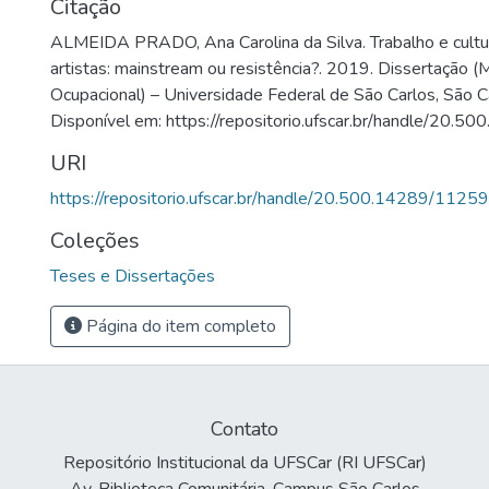
Citação
ALMEIDA PRADO, Ana Carolina da Silva. Trabalho e cultu
artistas: mainstream ou resistência?. 2019. Dissertação 
Ocupacional) – Universidade Federal de São Carlos, São C
Disponível em: https://repositorio.ufscar.br/handle/20.
URI
https://repositorio.ufscar.br/handle/20.500.14289/11259
Coleções
Teses e Dissertações
Página do item completo
Contato
Repositório Institucional da UFSCar (RI UFSCar)