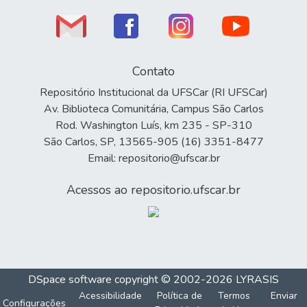
Contato
Repositório Institucional da UFSCar (RI UFSCar)
Av. Biblioteca Comunitária, Campus São Carlos
Rod. Washington Luís, km 235 - SP-310
São Carlos, SP, 13565-905 (16) 3351-8477
Email: repositorio@ufscar.br
Acessos ao repositorio.ufscar.br
DSpace software
copyright © 2002-2026
LYRASIS
Acessibilidade
Política de
Termos
Enviar
Configurações