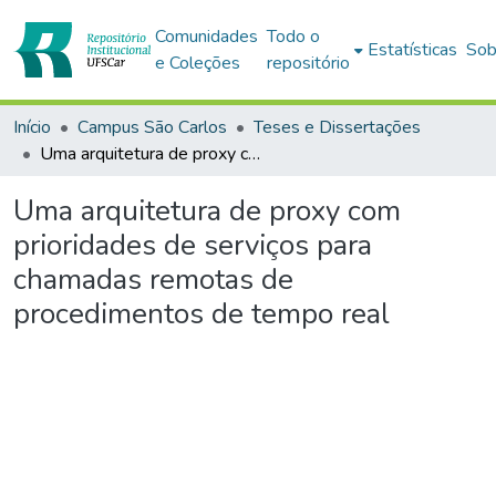
Comunidades
Todo o
Estatísticas
Sob
e Coleções
repositório
Início
Campus São Carlos
Teses e Dissertações
Uma arquitetura de proxy com prioridades de serviços para chamadas remotas de procedimentos de tempo real
Uma arquitetura de proxy com
prioridades de serviços para
chamadas remotas de
procedimentos de tempo real