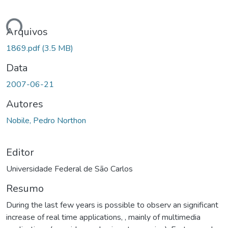
ando...
Arquivos
1869.pdf
(3.5 MB)
Data
2007-06-21
Autores
Nobile, Pedro Northon
Editor
Universidade Federal de São Carlos
Resumo
During the last few years is possible to observ an significant
increase of real time applications, , mainly of multimedia