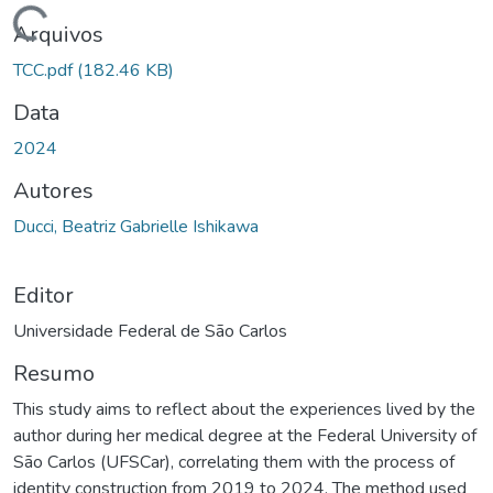
Carregando...
Arquivos
TCC.pdf
(182.46 KB)
Data
2024
Autores
Ducci, Beatriz Gabrielle Ishikawa
Editor
Universidade Federal de São Carlos
Resumo
This study aims to reflect about the experiences lived by the
author during her medical degree at the Federal University of
São Carlos (UFSCar), correlating them with the process of
identity construction from 2019 to 2024. The method used