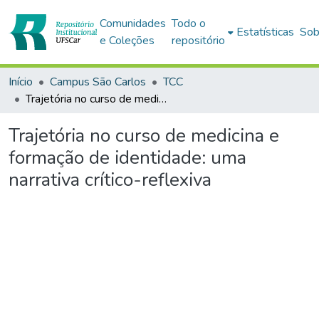
Comunidades
Todo o
Estatísticas
Sob
e Coleções
repositório
Início
Campus São Carlos
TCC
Trajetória no curso de medicina e formação de identidade: uma narrativa crítico-reflexiva
Trajetória no curso de medicina e
formação de identidade: uma
narrativa crítico-reflexiva