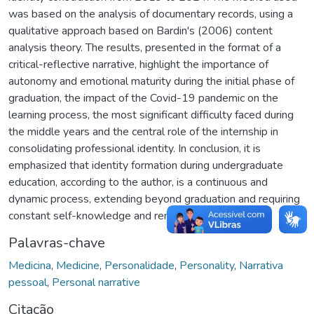
was based on the analysis of documentary records, using a
qualitative approach based on Bardin's (2006) content
analysis theory. The results, presented in the format of a
critical-reflective narrative, highlight the importance of
autonomy and emotional maturity during the initial phase of
graduation, the impact of the Covid-19 pandemic on the
learning process, the most significant difficulty faced during
the middle years and the central role of the internship in
consolidating professional identity. In conclusion, it is
emphasized that identity formation during undergraduate
education, according to the author, is a continuous and
dynamic process, extending beyond graduation and requiring
constant self-knowledge and renewal.
Palavras-chave
Medicina
,
Medicine
,
Personalidade
,
Personality
,
Narrativa
pessoal
,
Personal narrative
Citação