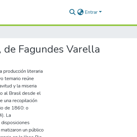
Entrar
, de Fagundes Varella
 producción literaria
o temario reúne
avitud y la miseria
o al Brasil desde el
de una recopilación
nio de 1860: o
4). La
 disposiciones
, matizaron un público