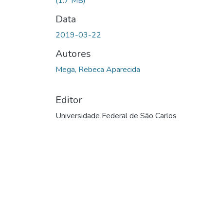
(1.7 MB)
Data
2019-03-22
Autores
Mega, Rebeca Aparecida
Editor
Universidade Federal de São Carlos