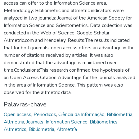
access can offer to the Information Science area.
Methodology: Bibliometric and altmetric indicators were
analyzed in two journals: Journal of the American Society for
Information Science and Scientometrics. Data collection was
conducted in the Web of Science, Google Scholar,
Altmetric.com and Mendeley. Results:The results indicated
that for both journals, open access offers an advantage in the
number of citations received by articles. It was also
demonstrated that the advantage is maintained over
time.Conclusions:This research confirmed the hypothesis of
an Open Access Citation Advantage for the journals analyzed
in the area of Information Science. This pattern was also
observed for the altmetric data.
Palavras-chave
Open access
,
Periódicos
,
Ciência da Informação
,
Bibliometria
,
Altmetria
,
Journals
,
Information Science
,
Bibliometrics
,
Altmetrics
,
Bibliometría
,
Altmetría