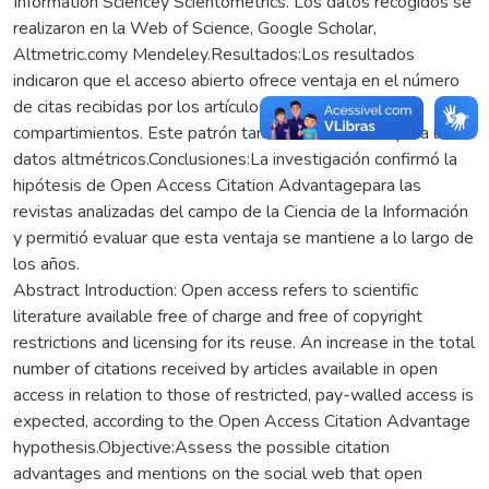
Information Sciencey Scientometrics. Los datos recogidos se
realizaron en la Web of Science, Google Scholar,
Altmetric.comy Mendeley.Resultados:Los resultados
indicaron que el acceso abierto ofrece ventaja en el número
de citas recibidas por los artículos en ambos
compartimientos. Este patrón también se observó para los
datos altmétricos.Conclusiones:La investigación confirmó la
hipótesis de Open Access Citation Advantagepara las
revistas analizadas del campo de la Ciencia de la Información
y permitió evaluar que esta ventaja se mantiene a lo largo de
los años.
Abstract Introduction: Open access refers to scientific
literature available free of charge and free of copyright
restrictions and licensing for its reuse. An increase in the total
number of citations received by articles available in open
access in relation to those of restricted, pay-walled access is
expected, according to the Open Access Citation Advantage
hypothesis.Objective:Assess the possible citation
advantages and mentions on the social web that open