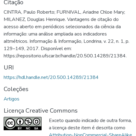
Citação
CINTRA, Paulo Roberto; FURNIVAL, Ariadne Chloe Mary;
MILANEZ, Douglas Henrique. Vantagens de citação do
acesso aberto em periódicos selecionados da ciência da
informação: uma análise ampliada aos indicadores
altmétricos. Informação & Informação, Londrina, v. 22, n. 1, p.
129–149, 2017. Disponível em:
https://repositorio.ufscar.br/handle/20.500.14289/21384.
URI
https://hdl.handle.net/20.500.14289/21384
Coleções
Artigos
Licença Creative Commons
Exceto quando indicado de outra forma,
a licença deste item é descrita como
Attribution-NonCommercial-ShareAlike