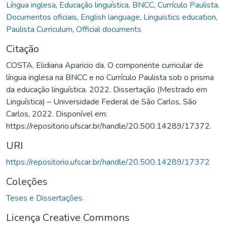
Língua inglesa
,
Educação linguística
,
BNCC
,
Currículo Paulista
,
Documentos oficiais
,
English language
,
Linguistics education
,
Paulista Curriculum
,
Official documents
Citação
COSTA, Elidiana Aparicio da. O componente curricular de
língua inglesa na BNCC e no Currículo Paulista sob o prisma
da educação linguística. 2022. Dissertação (Mestrado em
Linguística) – Universidade Federal de São Carlos, São
Carlos, 2022. Disponível em:
https://repositorio.ufscar.br/handle/20.500.14289/17372.
URI
https://repositorio.ufscar.br/handle/20.500.14289/17372
Coleções
Teses e Dissertações
Licença Creative Commons