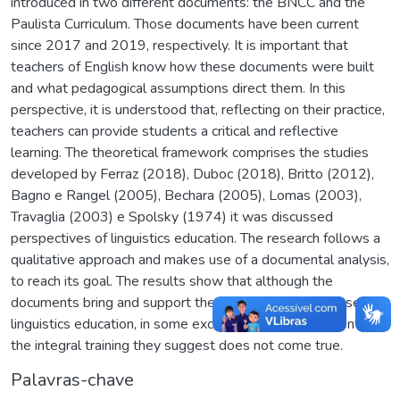
introduced in two different documents: the BNCC and the
Paulista Curriculum. Those documents have been current
since 2017 and 2019, respectively. It is important that
teachers of English know how these documents were built
and what pedagogical assumptions direct them. In this
perspective, it is understood that, reflecting on their practice,
teachers can provide students a critical and reflective
learning. The theoretical framework comprises the studies
developed by Ferraz (2018), Duboc (2018), Britto (2012),
Bagno e Rangel (2005), Bechara (2005), Lomas (2003),
Travaglia (2003) e Spolsky (1974) it was discussed
perspectives of linguistics education. The research follows a
qualitative approach and makes use of a documental analysis,
to reach its goal. The results show that although the
documents bring and support the idea of teaching focused on
linguistics education, in some excerpts, in both documents,
the integral training they suggest does not come true.
Palavras-chave