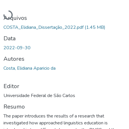
Carregando...
Arquivos
COSTA_Elidiana_Dissertação_2022.pdf
(1.45 MB)
Data
2022-09-30
Autores
Costa, Elidiana Aparicio da
Editor
Universidade Federal de São Carlos
Resumo
The paper introduces the results of a research that
investigated how approached linguistics education is