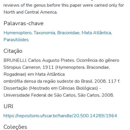
reviews of the genus before this paper were carried only for
North and Central America.
Palavras-chave
Hymenoptero
,
Taxonomia
,
Braconidae
,
Mata Atlântica
,
Parasitóides
Citação
BRUNELLI, Carlos Augusto Prates. Ocorrência do gênero
Stiropius Cameron, 1911 (Hymenoptera, Braconidae,
Rogadinae) em Mata Atlântica
ombrófila densa da região sudeste do Brasil. 2008. 117 f.
Dissertação (Mestrado em Ciências Biológicas) -
Universidade Federal de São Carlos, São Carlos, 2008.
URI
https://repositorio.ufscar.br/handle/20.500.14289/1964
Coleções