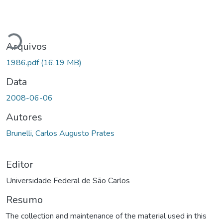
Carregando...
Arquivos
1986.pdf
(16.19 MB)
Data
2008-06-06
Autores
Brunelli, Carlos Augusto Prates
Editor
Universidade Federal de São Carlos
Resumo
The collection and maintenance of the material used in this