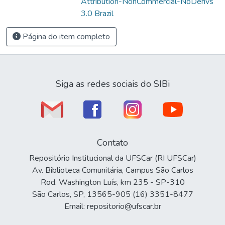
Attribution-NonCommercial-NoDerivs
3.0 Brazil
Página do item completo
Siga as redes sociais do SIBi
Contato
Repositório Institucional da UFSCar (RI UFSCar)
Av. Biblioteca Comunitária, Campus São Carlos
Rod. Washington Luís, km 235 - SP-310
São Carlos, SP, 13565-905 (16) 3351-8477
Email: repositorio@ufscar.br