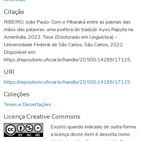
Citação
RIBEIRO, João Paulo. Com o Mbaraká entre as palmas das
mãos das palavras: uma poética do traduzir Ayvu Rapyta na
Ameríndia. 2022. Tese (Doutorado em Linguística) –
Universidade Federal de São Carlos, São Carlos, 2022.
Disponível em:
https://repositorio.ufscar.br/handle/20.500.14289/17125.
URI
https://repositorio.ufscar.br/handle/20.500.14289/17125
Coleções
Teses e Dissertações
Licença Creative Commons
Exceto quando indicado de outra forma,
a licença deste item é descrita como