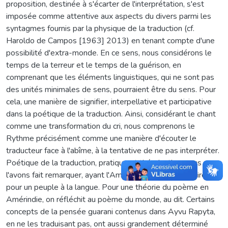
proposition, destinée à s'écarter de l'interprétation, s'est
imposée comme attentive aux aspects du divers parmi les
syntagmes fournis par la physique de la traduction (cf.
Haroldo de Campos [1963] 2013) en tenant compte d'une
possibilité d'extra-monde. En ce sens, nous considérons le
temps de la terreur et le temps de la guérison, en
comprenant que les éléments linguistiques, qui ne sont pas
des unités minimales de sens, pourraient être du sens. Pour
cela, une manière de signifier, interpellative et participative
dans la poétique de la traduction. Ainsi, considérant le chant
comme une transformation du cri, nous comprenons le
Rythme précisément comme une manière d'écouter le
traducteur face à l'abîme, à la tentative de ne pas interpréter.
Poétique de la traduction, pratique et théorisation, nous
l'avons fait remarquer, ayant l'Amérindie comme territoire
pour un peuple à la langue. Pour une théorie du poème en
Amérindie, on réfléchit au poème du monde, au dit. Certains
concepts de la pensée guarani contenus dans Ayvu Rapyta,
en ne les traduisant pas, ont aussi grandement déterminé