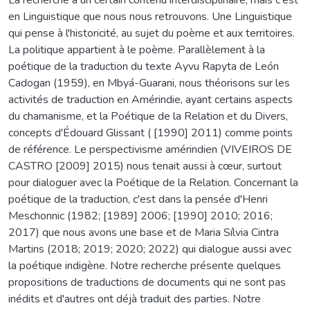
en Linguistique que nous nous retrouvons. Une Linguistique
qui pense à l'historicité, au sujet du poème et aux territoires.
La politique appartient à le poème. Parallèlement à la
poétique de la traduction du texte Ayvu Rapyta de León
Cadogan (1959), en Mbyá-Guarani, nous théorisons sur les
activités de traduction en Amérindie, ayant certains aspects
du chamanisme, et la Poétique de la Relation et du Divers,
concepts d'Édouard Glissant ( [1990] 2011) comme points
de référence. Le perspectivisme amérindien (VIVEIROS DE
CASTRO [2009] 2015) nous tenait aussi à cœur, surtout
pour dialoguer avec la Poétique de la Relation. Concernant la
poétique de la traduction, c'est dans la pensée d'Henri
Meschonnic (1982; [1989] 2006; [1990] 2010; 2016;
2017) que nous avons une base et de Maria Sílvia Cintra
Martins (2018; 2019; 2020; 2022) qui dialogue aussi avec
la poétique indigène. Notre recherche présente quelques
propositions de traductions de documents qui ne sont pas
inédits et d'autres ont déjà traduit des parties. Notre