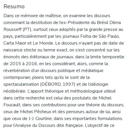
Resumo
Dans ce mémoire de maîtrise, on examine les discours
concernant la destitution de l’ex-Présidente du Brésil Dilma
Rousseff (PT), surtout ceux adoptés par la grande presse au
pays, particulièrement par les journaux Folha de São Paulo,
Carta Maior et Le Monde. Le discours n’ayant pas de date de
naissance stricte ou terme exact, on s’est concentré sur les
énoncés des éditoriaux de journaux, dans la limite temporelle
de 2015 à 2016, en les considérant, alors, comme la
réverbération d’un discours politique et médiatique
contemporain, pleins tels qu’ils le sont de la
spectacularisation (DÉBORD, 1997) et de l’idéologie
néolibérale. L’apport théorique et méthodologique utilisé
dans cette recherche est celui des postulats de Michel
Foucault, dans ses contributions pour une théorie du discours,
ceux de Michel Pêcheux et des penseurs autour de lui, ainsi
que ceux de J-J. Courtine, dans ses importantes formulations
pour l’Analyse du Discours dite française. L’objectif de ce