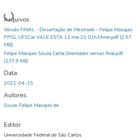
Carregando...
Arquivos
Versão FINAL - Dissertação de Mestrado - Felipe Masquio
PPGL UFSCar VALE ESTA 12 mai 21 01h34min.pdf
(2.57
MB)
Felipe Masquio Souza Carta Orientador versao final.pdf
(137.9 KB)
Data
2021-04-15
Autores
Souza, Felipe Masquio de
Editor
Universidade Federal de São Carlos