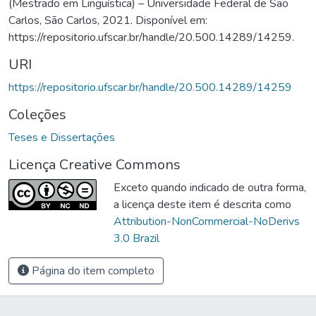
(Mestrado em Linguística) – Universidade Federal de São
Carlos, São Carlos, 2021. Disponível em:
https://repositorio.ufscar.br/handle/20.500.14289/14259.
URI
https://repositorio.ufscar.br/handle/20.500.14289/14259
Coleções
Teses e Dissertações
Licença Creative Commons
Exceto quando indicado de outra forma,
a licença deste item é descrita como
Attribution-NonCommercial-NoDerivs
3.0 Brazil
Página do item completo