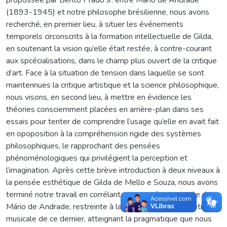
(1893-1945) et notre philosophe brésilienne, nous avons
recherché, en premier lieu, à situer les événements
temporels circonscrits à la formation intellectuelle de Gilda,
en soutenant la vision qu’elle était restée, à contre-courant
aux spcécialisations, dans le champ plus ouvert de la critique
d’art. Face à la situation de tension dans laquelle se sont
maintennues la critique artistique et la science philosophique,
nous visons, en second lieu, à mettre en évidence les
théories consciemment placées en arrière-plan dans ses
essais pour tenter de comprendre l’usage qu’elle en avait fait
en opoposition à la compréhension rigide des systèmes
philosophiques, le rapprochant des pensées
phénoménologiques qui privilégient la perception et
l’imagination. Après cette brève introduction à deux niveaux à
la pensée esthétique de Gilda de Mello e Souza, nous avons
terminé notre travail en corrélant sas pensée avec celle de
Mário de Andrade, restreinte à la conception de l’esthétique
musicale de ce dernier, atteignant la pragmatique que nous