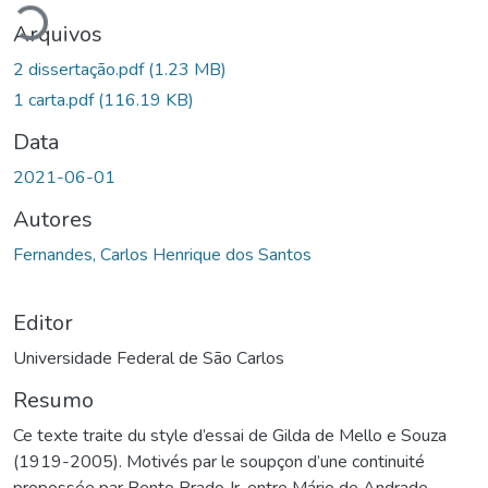
Arquivos
2 dissertação.pdf
(1.23 MB)
1 carta.pdf
(116.19 KB)
Data
2021-06-01
Autores
Fernandes, Carlos Henrique dos Santos
Editor
Universidade Federal de São Carlos
Resumo
Ce texte traite du style d’essai de Gilda de Mello e Souza
(1919-2005). Motivés par le soupçon d’une continuité
propossée par Bento Prado Jr. entre Mário de Andrade